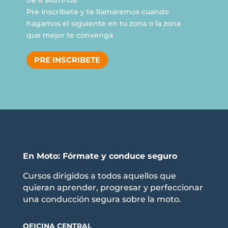
Pre
inscríbete
y te llamaremos cuando
hagamos el siguiente en tu zona o la zona
que mejor te convenga
PRE INSCRIBETE
En Moto: Fórmate y conduce seguro
Cursos dirigidos a todos aquellos que
quieran aprender, progresar y perfeccionar
una conducción segura sobre la moto.
OFICINA CENTRAL