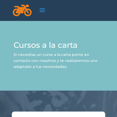
Cursos a la carta
Si necesitas un curso a la carta ponte en
contacto con nosotros y te realizaremos uno
adaptado a tus necesidades.