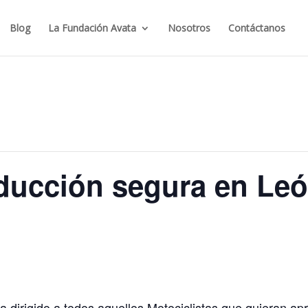
Blog
La Fundación Avata
Nosotros
Contáctanos
ducción segura en Leó
 dirigido a todos aquellos Motociclistas que quieran apr