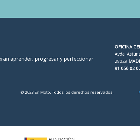
OFICINA C
Avda. Asturi
ieran aprender, progresar y perfeccionar
28029
MAD
91 056 02 0
© 2023 En Moto. Todos los derechos reservados.
P