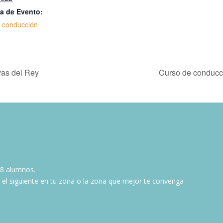
a de Evento:
 conducción
as del Rey
Curso de conducc
 8 alumnos.
l siguiente en tu zona o la zona que mejor te convenga