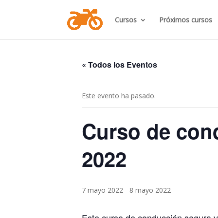
Cursos
Próximos cursos
« Todos los Eventos
Este evento ha pasado.
Curso de con
2022
7 mayo 2022
-
8 mayo 2022
Este curso de conducción segura va