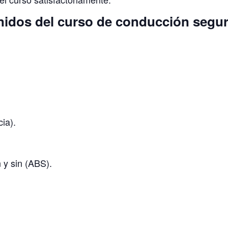
nidos del curso de conducción segu
ia).
 y sin (ABS).