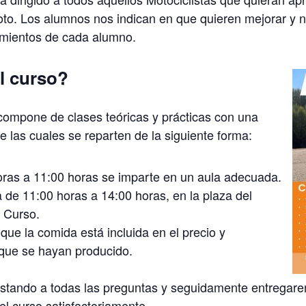
to. Los alumnos nos indican en que quieren mejorar y n
imientos de cada alumno.
l curso?
compone de clases teóricas y prácticas con una
e las cuales se reparten de la siguiente forma:
oras a 11:00 horas se imparte en un aula adecuada.
a de 11:00 horas a 14:00 horas, en la plaza del
 Curso.
ue la comida está incluida en el precio y
que se hayan producido.
estando a todas las preguntas y seguidamente entrega
l curso satisfactoriamente.