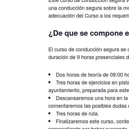
una conducción segura sobre la mo
adecuación del Curso a los requer
¿De que se compone e
El curso de conducción segura se 
duración de 9 horas presenciales d
Dos horas de teoría de 09:00 h
Tres horas de ejercicios en pist
ayuntamiento, preparada para este
Descansaremos una hora en la q
comentaremos las posibles dudas 
Tres horas de ruta.
Finalizaremos este curso, cont
personalizado por haber superado e