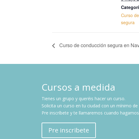
Categorí
Curso de
segura
Curso de conducción segura en Nav
Cursos a medida
Tienes un grupo y
queréis
hacer un curso.
Solicita un curso en tu ciudad con un mínimo de
Pre
inscríbete
y te llamaremos cuando hagamos e
Pre inscribete