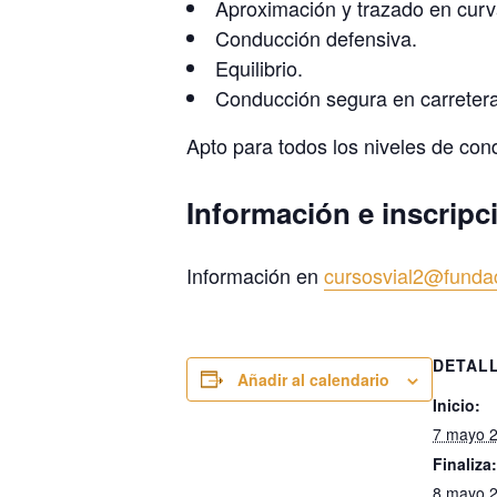
Aproximación y trazado en curv
Conducción defensiva.
Equilibrio.
Conducción segura en carretera
Apto para todos los niveles de con
Información e inscripc
Información en
cursosvial2@funda
DETAL
Añadir al calendario
Inicio:
7 mayo 
Finaliza:
8 mayo 