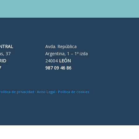
ENTRAL
Avda. República
as, 37
Argentina, 1 – 1º izda
RID
24004
LEÓN
7
987 09 46 86
olítica de privacidad
·
Aviso Legal
·
Política de cookies